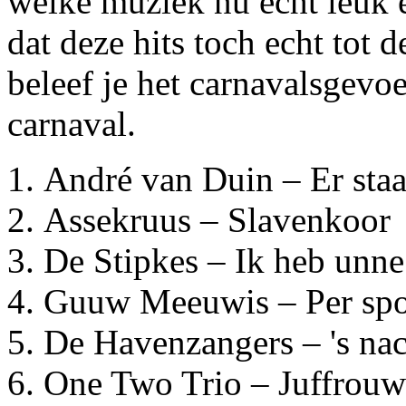
welke muziek nu echt leuk e
dat deze hits toch echt tot 
beleef je het carnavalsgevoe
carnaval.
André van Duin – Er staa
Assekruus – Slavenkoor
De Stipkes – Ik heb unne
Guuw Meeuwis – Per sp
De Havenzangers – 's nac
One Two Trio – Juffrouw