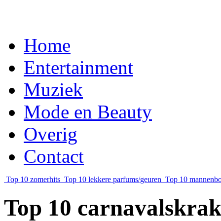
Home
Entertainment
Muziek
Mode en Beauty
Overig
Contact
Top 10 zomerhits
Top 10 lekkere parfums/geuren
Top 10 mannenb
Top 10 carnavalskrak